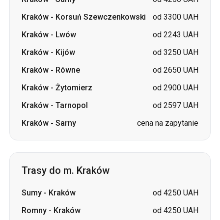
Kraków
-
Kijów
od 3250 UAH
Kraków
-
Równe
od 2650 UAH
Kraków
-
Żytomierz
od 2900 UAH
Kraków
-
Tarnopol
od 2597 UAH
Kraków
-
Sarny
cena na zapytanie
Trasy do m. Kraków
Sumy
-
Kraków
od 4250 UAH
Romny
-
Kraków
od 4250 UAH
Lwów
-
Kraków
od 1900 UAH
Kijów
-
Kraków
od 3250 UAH
Równe
-
Kraków
od 2650 UAH