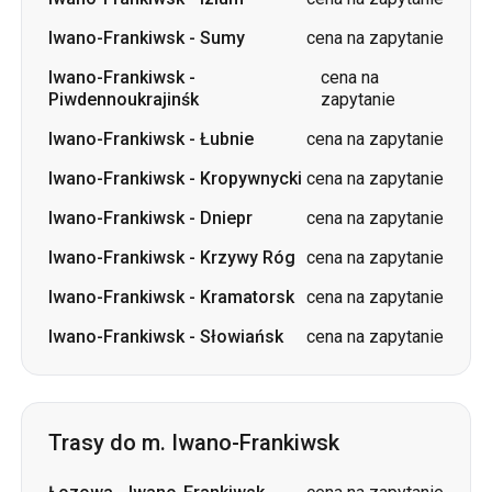
Iwano-Frankiwsk
-
Łubnie
cena na zapytanie
Iwano-Frankiwsk
-
Kropywnycki
cena na zapytanie
Iwano-Frankiwsk
-
Dniepr
cena na zapytanie
Iwano-Frankiwsk
-
Krzywy Róg
cena na zapytanie
Iwano-Frankiwsk
-
Kramatorsk
cena na zapytanie
Iwano-Frankiwsk
-
Słowiańsk
cena na zapytanie
Trasy do m. Iwano-Frankiwsk
Łozowa
-
Iwano-Frankiwsk
cena na zapytanie
Izium
-
Iwano-Frankiwsk
cena na zapytanie
Kropywnycki
-
Iwano-Frankiwsk
cena na zapytanie