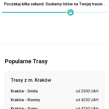
Popularne Trasy
Trasy z m. Kraków
Kraków
-
Smiła
od 3300 UAH
Kraków
-
Romny
od 4250 UAH
Kraków
-
Sumy
od 4250 UAH
Kraków
-
Korsuń Szewczenkowski
od 3300 UAH
Kraków
-
Lwów
od 2243 UAH