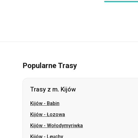
Popularne Trasy
Trasy z m. Kijów
Kijów
-
Babin
Kijów
-
Łozowa
Kijów
-
Wołodymyriwka
Kijów
-
Leuchy