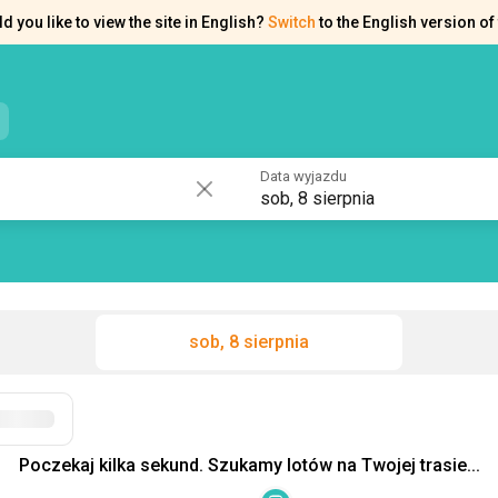
d you like to view the site in English?
Switch
to the English version of 
e kontaktowe
Pomoc
Data wyjazdu
sob, 8 sierpnia
sob, 8 sierpnia
Poczekaj kilka sekund. Szukamy lotów na Twojej trasie...