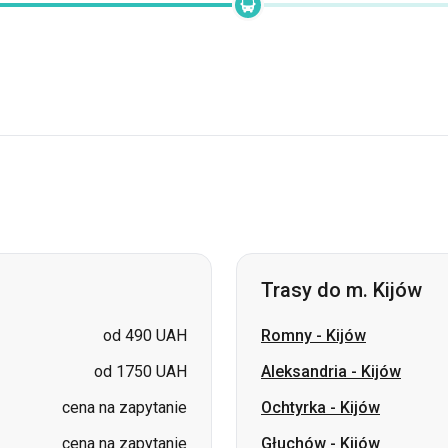
Trasy do m. Kijów
od 490 UAH
Romny
-
Kijów
od 1750 UAH
Aleksandria
-
Kijów
cena na zapytanie
Ochtyrka
-
Kijów
cena na zapytanie
Głuchów
-
Kijów