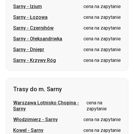
Sarny
-
Izium
cena na zapytanie
Sarny
-
Łozowa
cena na zapytanie
Sarny
-
Czernihów
cena na zapytanie
Sarny
-
Ołeksandriwka
cena na zapytanie
Sarny
-
Dniepr
cena na zapytanie
Sarny
-
Krzywy Róg
cena na zapytanie
Trasy do m. Sarny
Warszawa Lotnisko Chopina
-
cena na
Sarny
zapytanie
Włodzimierz
-
Sarny
cena na zapytanie
Kowel
-
Sarny
cena na zapytanie