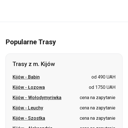
Popularne Trasy
Trasy z m. Kijów
Kijów
-
Babin
od 490 UAH
Kijów
-
Łozowa
od 1750 UAH
Kijów
-
Wołodymyriwka
cena na zapytanie
Kijów
-
Leuchy
cena na zapytanie
Kijów
-
Szostka
cena na zapytanie