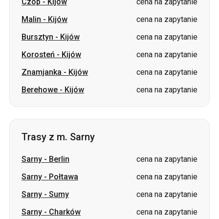
Czop
-
Kijów
cena na zapytanie
Malin
-
Kijów
cena na zapytanie
Bursztyn
-
Kijów
cena na zapytanie
Korosteń
-
Kijów
cena na zapytanie
Znamjanka
-
Kijów
cena na zapytanie
Berehowe
-
Kijów
cena na zapytanie
Trasy z m. Sarny
Sarny
-
Berlin
cena na zapytanie
Sarny
-
Połtawa
cena na zapytanie
Sarny
-
Sumy
cena na zapytanie
Sarny
-
Charków
cena na zapytanie