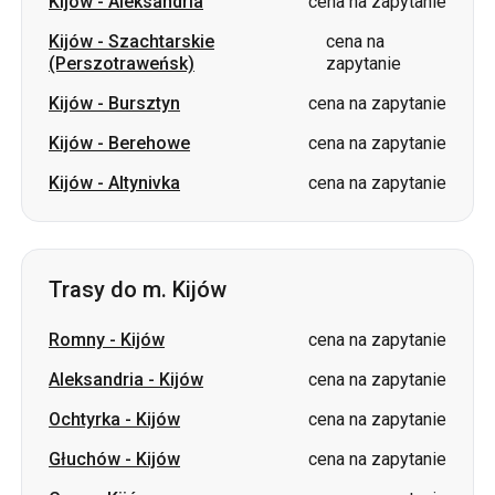
Kijów
-
Aleksandria
cena na zapytanie
Kijów
-
Szachtarskie
cena na
(Perszotraweńsk)
zapytanie
Kijów
-
Bursztyn
cena na zapytanie
Kijów
-
Berehowe
cena na zapytanie
Kijów
-
Altynivka
cena na zapytanie
Trasy do m. Kijów
Romny
-
Kijów
cena na zapytanie
Aleksandria
-
Kijów
cena na zapytanie
Ochtyrka
-
Kijów
cena na zapytanie
Głuchów
-
Kijów
cena na zapytanie