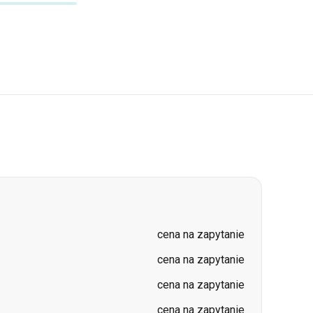
cena na zapytanie
cena na zapytanie
cena na zapytanie
cena na zapytanie
cena na zapytanie
cena na zapytanie
cena na zapytanie