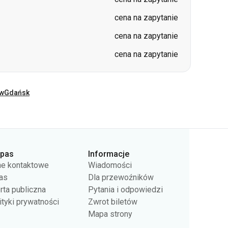
cena na zapytanie
cena na zapytanie
cena na zapytanie
ów
Gdańsk
rpas
Informacje
e kontaktowe
Wiadomości
as
Dla przewoźników
rta publiczna
Pytania i odpowiedzi
ityki prywatności
Zwrot biletów
Mapa strony