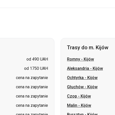
Trasy do m. Kijów
od 490 UAH
Romny
-
Kijów
od 1750 UAH
Aleksandria
-
Kijów
cena na zapytanie
Ochtyrka
-
Kijów
cena na zapytanie
Głuchów
-
Kijów
cena na zapytanie
Czop
-
Kijów
cena na zapytanie
Malin
-
Kijów
cena na zapytanie
Bursztyn
-
Kijów