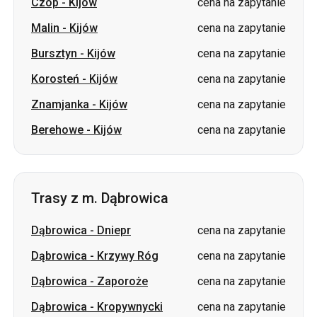
Czop
-
Kijów
cena na zapytanie
Malin
-
Kijów
cena na zapytanie
Bursztyn
-
Kijów
cena na zapytanie
Korosteń
-
Kijów
cena na zapytanie
Znamjanka
-
Kijów
cena na zapytanie
Berehowe
-
Kijów
cena na zapytanie
Trasy z m. Dąbrowica
Dąbrowica
-
Dniepr
cena na zapytanie
Dąbrowica
-
Krzywy Róg
cena na zapytanie
Dąbrowica
-
Zaporoże
cena na zapytanie
Dąbrowica
-
Kropywnycki
cena na zapytanie