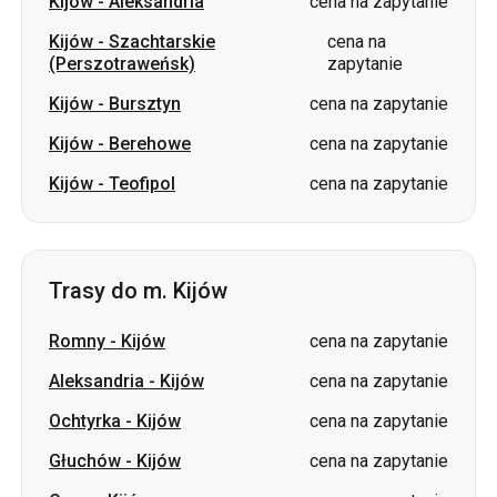
Kijów
-
Aleksandria
cena na zapytanie
Kijów
-
Szachtarskie
cena na
(Perszotraweńsk)
zapytanie
Kijów
-
Bursztyn
cena na zapytanie
Kijów
-
Berehowe
cena na zapytanie
Kijów
-
Teofipol
cena na zapytanie
Trasy do m. Kijów
Romny
-
Kijów
cena na zapytanie
Aleksandria
-
Kijów
cena na zapytanie
Ochtyrka
-
Kijów
cena na zapytanie
Głuchów
-
Kijów
cena na zapytanie