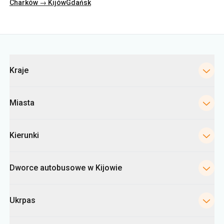
Charków → Kijów
Gdańsk
Kategorie
Kraje
Miasta
Kierunki
Dworce autobusowe w Kijowie
Ukrpas