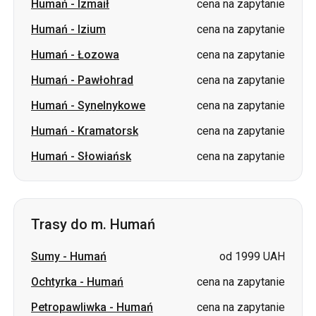
Humań
-
Izmaił
cena na zapytanie
Humań
-
Izium
cena na zapytanie
Humań
-
Łozowa
cena na zapytanie
Humań
-
Pawłohrad
cena na zapytanie
Humań
-
Synelnykowe
cena na zapytanie
Humań
-
Kramatorsk
cena na zapytanie
Humań
-
Słowiańsk
cena na zapytanie
Trasy do m. Humań
Sumy
-
Humań
od 1999 UAH
Ochtyrka
-
Humań
cena na zapytanie
Petropawliwka
-
Humań
cena na zapytanie