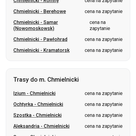
Chmielnicki
-
Romny
cena na zapytanie
Chmielnicki
-
Berehowe
cena na zapytanie
Chmielnicki
-
Samar
cena na
(Nowomoskowsk)
zapytanie
Chmielnicki
-
Pawłohrad
cena na zapytanie
Chmielnicki
-
Kramatorsk
cena na zapytanie
Trasy do m. Chmielnicki
Izium
-
Chmielnicki
cena na zapytanie
Ochtyrka
-
Chmielnicki
cena na zapytanie
Szostka
-
Chmielnicki
cena na zapytanie
Aleksandria
-
Chmielnicki
cena na zapytanie