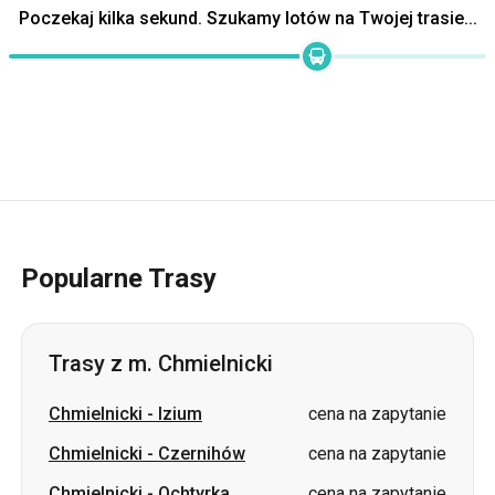
Popularne Trasy
Trasy z m. Chmielnicki
Chmielnicki
-
Izium
cena na zapytanie
Chmielnicki
-
Czernihów
cena na zapytanie
Chmielnicki
-
Ochtyrka
cena na zapytanie
Chmielnicki
-
Stryj
cena na zapytanie
Chmielnicki
-
Czuhujiw
cena na zapytanie