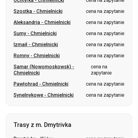
Sumy
-
Chmielnicki
cena na zapytanie
Izmaił
-
Chmielnicki
cena na zapytanie
Romny
-
Chmielnicki
cena na zapytanie
Samar (Nowomoskowsk)
-
cena na
Chmielnicki
zapytanie
Pawłohrad
-
Chmielnicki
cena na zapytanie
Synelnykowe
-
Chmielnicki
cena na zapytanie
Trasy z m. Dmytrivka
Dmytrivka
-
Kijów
cena na zapytanie
Dmytrivka
-
Winnica
cena na zapytanie
Dmytrivka
-
Dniepr
cena na zapytanie