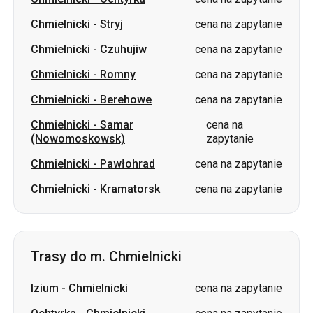
Chmielnicki
-
Romny
cena na zapytanie
Chmielnicki
-
Berehowe
cena na zapytanie
Chmielnicki
-
Samar
cena na
(Nowomoskowsk)
zapytanie
Chmielnicki
-
Pawłohrad
cena na zapytanie
Chmielnicki
-
Kramatorsk
cena na zapytanie
Trasy do m. Chmielnicki
Izium
-
Chmielnicki
cena na zapytanie
Ochtyrka
-
Chmielnicki
cena na zapytanie
Szostka
-
Chmielnicki
cena na zapytanie
Aleksandria
-
Chmielnicki
cena na zapytanie