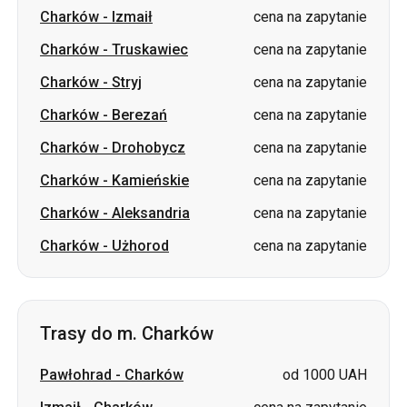
Charków
-
Izmaił
cena na zapytanie
Charków
-
Truskawiec
cena na zapytanie
Charków
-
Stryj
cena na zapytanie
Charków
-
Berezań
cena na zapytanie
Charków
-
Drohobycz
cena na zapytanie
Charków
-
Kamieńskie
cena na zapytanie
Charków
-
Aleksandria
cena na zapytanie
Charków
-
Użhorod
cena na zapytanie
Trasy do m. Charków
Pawłohrad
-
Charków
od 1000 UAH