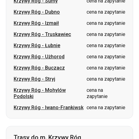
Krzywy Róg
-
Sumy
cena na zapytanie
Krzywy Róg
-
Dubno
cena na zapytanie
Krzywy Róg
-
Izmaił
cena na zapytanie
Krzywy Róg
-
Truskawiec
cena na zapytanie
Krzywy Róg
-
Łubnie
cena na zapytanie
Krzywy Róg
-
Użhorod
cena na zapytanie
Krzywy Róg
-
Buczacz
cena na zapytanie
Krzywy Róg
-
Stryj
cena na zapytanie
Krzywy Róg
-
Mohylów
cena na
Podolski
zapytanie
Krzywy Róg
-
Iwano-Frankiwsk
cena na zapytanie
Trasy do m. Krzywy Róg