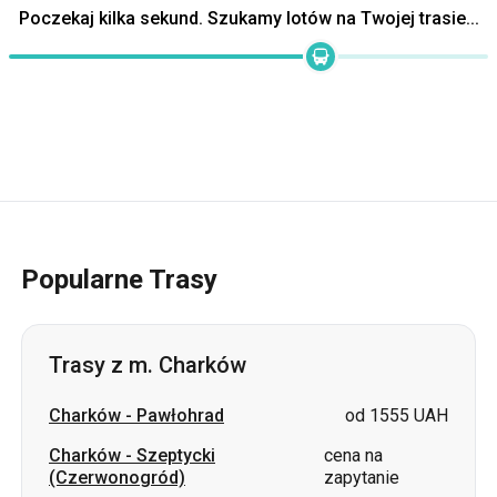
Poczekaj kilka sekund. Szukamy lotów na Twojej trasie...
Popularne Trasy
Trasy z m. Charków
Charków
-
Pawłohrad
od 1555 UAH
Charków
-
Szeptycki
cena na
(Czerwonogród)
zapytanie