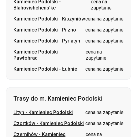
Kamieniec Podolski
-
cena na
Blahovishchens'ke
zapytanie
Kamieniec Podolski
-
Kiszyniów
cena na zapytanie
Kamieniec Podolski
-
Pilzno
cena na zapytanie
Kamieniec Podolski
-
Pyriatyn
cena na zapytanie
Kamieniec Podolski
-
cena na
Pawłohrad
zapytanie
Kamieniec Podolski
-
Łubnie
cena na zapytanie
Trasy do m. Kamieniec Podolski
Lityn
-
Kamieniec Podolski
cena na zapytanie
Czortków
-
Kamieniec Podolski
cena na zapytanie
Czernihów
-
Kamieniec
cena na