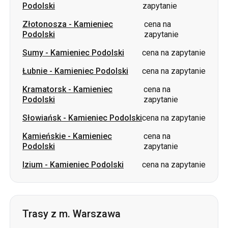
Podolski
zapytanie
Złotonosza
-
Kamieniec
cena na
Podolski
zapytanie
Sumy
-
Kamieniec Podolski
cena na zapytanie
Łubnie
-
Kamieniec Podolski
cena na zapytanie
Kramatorsk
-
Kamieniec
cena na
Podolski
zapytanie
Słowiańsk
-
Kamieniec Podolski
cena na zapytanie
Kamieńskie
-
Kamieniec
cena na
Podolski
zapytanie
Izium
-
Kamieniec Podolski
cena na zapytanie
Trasy z m. Warszawa