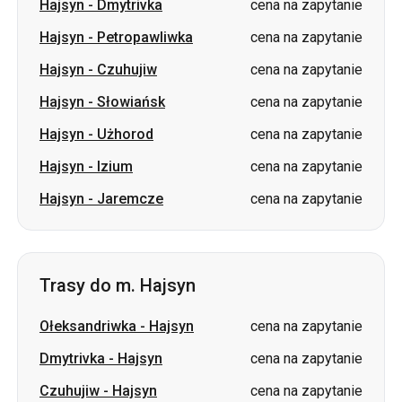
Hajsyn
-
Dmytrivka
cena na zapytanie
Hajsyn
-
Petropawliwka
cena na zapytanie
Hajsyn
-
Czuhujiw
cena na zapytanie
Hajsyn
-
Słowiańsk
cena na zapytanie
Hajsyn
-
Użhorod
cena na zapytanie
Hajsyn
-
Izium
cena na zapytanie
Hajsyn
-
Jaremcze
cena na zapytanie
Trasy do m. Hajsyn
Ołeksandriwka
-
Hajsyn
cena na zapytanie
Dmytrivka
-
Hajsyn
cena na zapytanie
Czuhujiw
-
Hajsyn
cena na zapytanie