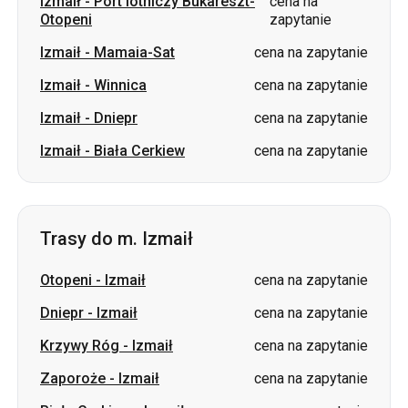
Izmaił
-
Port lotniczy Bukareszt-
cena na
Otopeni
zapytanie
Izmaił
-
Mamaia-Sat
cena na zapytanie
Izmaił
-
Winnica
cena na zapytanie
Izmaił
-
Dniepr
cena na zapytanie
Izmaił
-
Biała Cerkiew
cena na zapytanie
Trasy do m. Izmaił
Otopeni
-
Izmaił
cena na zapytanie
Dniepr
-
Izmaił
cena na zapytanie
Krzywy Róg
-
Izmaił
cena na zapytanie
Zaporoże
-
Izmaił
cena na zapytanie