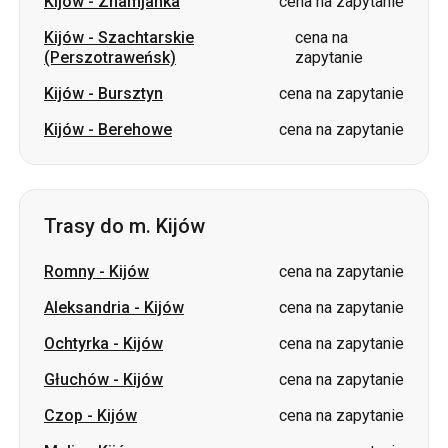
Kijów
-
Znamjanka
cena na zapytanie
Kijów
-
Szachtarskie
cena na
(Perszotraweńsk)
zapytanie
Kijów
-
Bursztyn
cena na zapytanie
Kijów
-
Berehowe
cena na zapytanie
Trasy do m. Kijów
Romny
-
Kijów
cena na zapytanie
Aleksandria
-
Kijów
cena na zapytanie
Ochtyrka
-
Kijów
cena na zapytanie
Głuchów
-
Kijów
cena na zapytanie
Czop
-
Kijów
cena na zapytanie