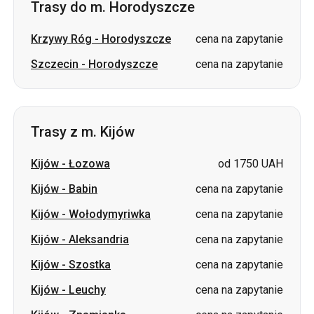
Trasy do m. Horodyszcze
Krzywy Róg
-
Horodyszcze
cena na zapytanie
Szczecin
-
Horodyszcze
cena na zapytanie
Trasy z m. Kijów
Kijów
-
Łozowa
od 1750 UAH
Kijów
-
Babin
cena na zapytanie
Kijów
-
Wołodymyriwka
cena na zapytanie
Kijów
-
Aleksandria
cena na zapytanie
Kijów
-
Szostka
cena na zapytanie
Kijów
-
Leuchy
cena na zapytanie