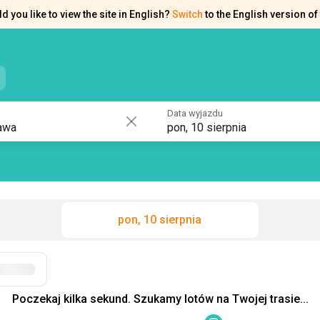
d you like to view the site in English?
Switch
to the English version of 
e kontaktowe
Pomoc
Data wyjazdu
pon, 10 sierpnia
pon, 10 sierpnia
Filtry