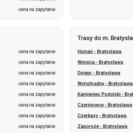
Trasy do m. Bratysł
cena na zapytanie
Humań
-
Bratysława
cena na zapytanie
Winnica
-
Bratysława
cena na zapytanie
Dniepr
-
Bratysława
cena na zapytanie
Wynohradiw
-
Bratysława
cena na zapytanie
Kamieniec Podolski
-
Bra
cena na zapytanie
Czerniowce
-
Bratysława
cena na zapytanie
Czerkasy
-
Bratysława
cena na zapytanie
Zaporoże
-
Bratysława
cena na zapytanie
Miżhirja
-
Bratysława
cena na zapytanie
Odessa
-
Bratysława