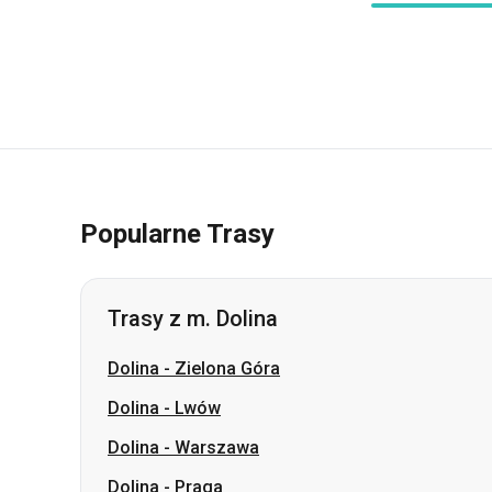
Popularne Trasy
Trasy z m. Dolina
Dolina
-
Zielona Góra
Dolina
-
Lwów
Dolina
-
Warszawa
Dolina
-
Praga
Dolina
-
Kraków