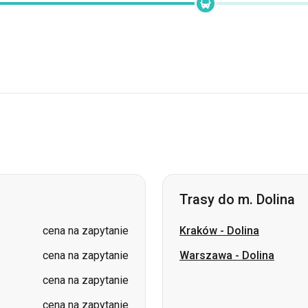
Trasy do m. Dolina
cena na zapytanie
Kraków
-
Dolina
cena na zapytanie
Warszawa
-
Dolina
cena na zapytanie
cena na zapytanie
cena na zapytanie