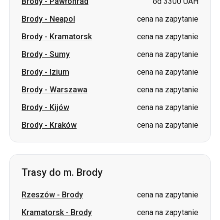
Brody
-
Sumy
cena na zapytanie
Brody
-
Izium
cena na zapytanie
Brody
-
Warszawa
cena na zapytanie
Brody
-
Kijów
cena na zapytanie
Brody
-
Kraków
cena na zapytanie
Trasy do m. Brody
Rzeszów
-
Brody
cena na zapytanie
Kramatorsk
-
Brody
cena na zapytanie
Truskawiec
-
Brody
cena na zapytanie
Sumy
-
Brody
cena na zapytanie
Charków
-
Brody
cena na zapytanie