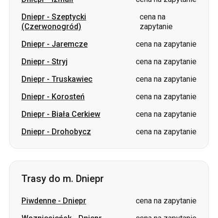
Dniepr
-
Stryj
cena na zapytanie
Dniepr
-
Truskawiec
cena na zapytanie
Dniepr
-
Korosteń
cena na zapytanie
Dniepr
-
Biała Cerkiew
cena na zapytanie
Dniepr
-
Drohobycz
cena na zapytanie
Trasy do m. Dniepr
Piwdenne
-
Dniepr
cena na zapytanie
Wozniesieńsk
-
Dniepr
cena na zapytanie
Izmaił
-
Dniepr
cena na zapytanie
Perwomajsk
-
Dniepr
cena na zapytanie